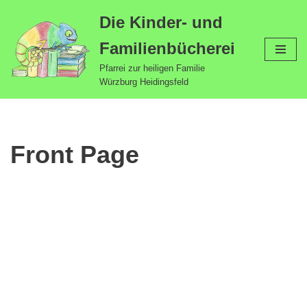
Die Kinder- und
Zum
Familienbücherei
Inhalt
springen
Pfarrei zur heiligen Familie
Würzburg Heidingsfeld
Front Page