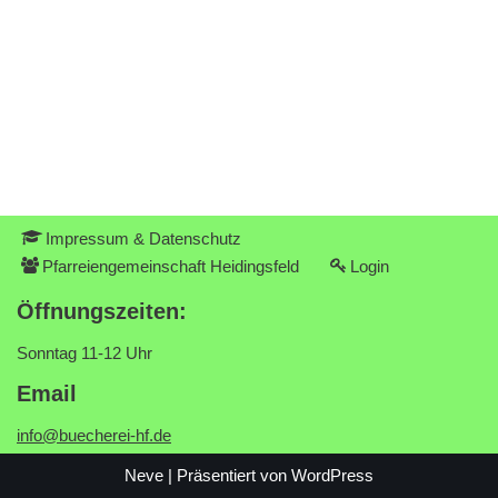
Impressum & Datenschutz
Pfarreiengemeinschaft Heidingsfeld
Login
Öffnungszeiten:
Sonntag 11-12 Uhr
Email
info@buecherei-hf.de
Neve
| Präsentiert von
WordPress