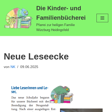
Die Kinder- und
Zum
Familienbücherei
Inhalt
springen
Pfarrei zur heiligen Familie
Würzburg Heidingsfeld
Neue Leseecke
von
NK
09.06.2025